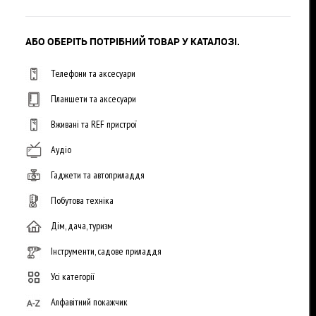
АБО ОБЕРІТЬ ПОТРІБНИЙ ТОВАР У КАТАЛОЗІ.
Телефони та аксесуари
Планшети та аксесуари
Вживані та REF пристрої
Аудіо
Гаджети та автоприладдя
Побутова техніка
Дім, дача, туризм
Інструменти, садове приладдя
Усі категорії
Алфавітний покажчик