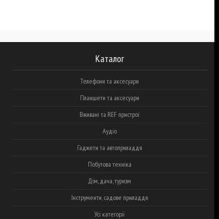
Каталог
Телефони та аксесуари
Планшети та аксесуари
Вживані та REF пристрої
Аудіо
Гаджети та автоприладдя
Побутова техніка
Дім, дача, туризм
Інструменти, садове приладдя
Усі категорії