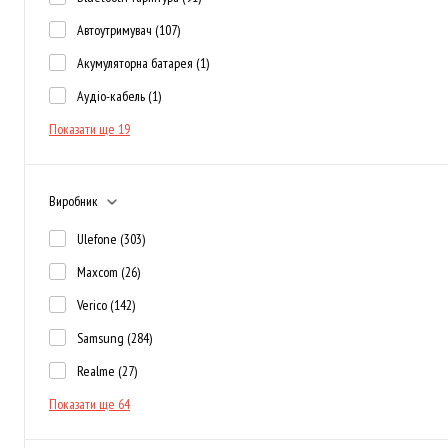
Автоутримувач
(107)
Акумуляторна батарея
(1)
Аудіо-кабель
(1)
Показати ще 19
Виробник
Ulefone
(303)
Maxcom
(26)
Verico
(142)
Samsung
(284)
Realme
(27)
Показати ще 64