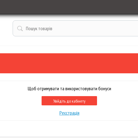
Щоб отримувати та використовувати бонуси
Увійдіть до кабінету
Реєстрація