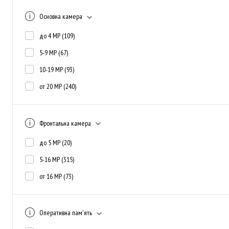
Основна камера
до 4 MP
(109)
5-9 MP
(67)
10-19 MP
(93)
от 20 MP
(240)
Фронтальна камера
до 5 MP
(20)
5-16 MP
(315)
от 16 MP
(73)
Оперативна пам'ять