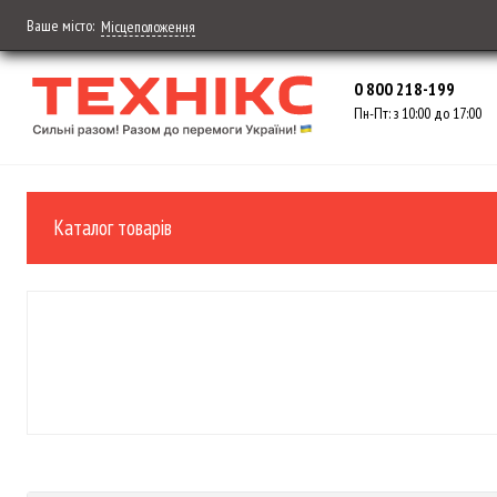
Ваше місто:
Місцеположення
0 800 218-199
Пн-Пт: з 10:00 до 17:00
Каталог товарів