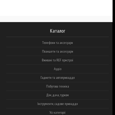
Каталог
Телефони та аксесуари
Планшети та аксесуари
Вживані та REF пристрої
Аудіо
Гаджети та автоприладдя
Побутова техніка
Дім, дача, туризм
Інструменти, садове приладдя
Усі категорії