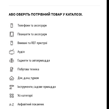
АБО ОБЕРІТЬ ПОТРІБНИЙ ТОВАР У КАТАЛОЗІ.
Телефони та аксесуари
Планшети та аксесуари
Вживані та REF пристрої
Аудіо
Гаджети та автоприладдя
Побутова техніка
Дім, дача, туризм
Інструменти, садове приладдя
Усі категорії
Алфавітний покажчик