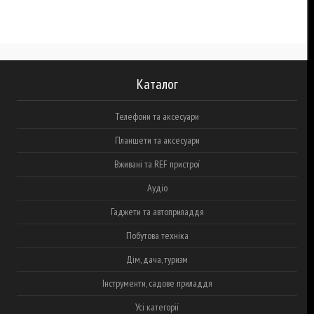
Каталог
Телефони та аксесуари
Планшети та аксесуари
Вживані та REF пристрої
Аудіо
Гаджети та автоприладдя
Побутова техніка
Дім, дача, туризм
Інструменти, садове приладдя
Усі категорії