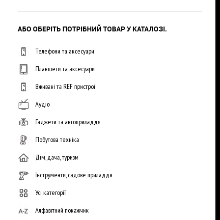
АБО ОБЕРІТЬ ПОТРІБНИЙ ТОВАР У КАТАЛОЗІ.
Телефони та аксесуари
Планшети та аксесуари
Вживані та REF пристрої
Аудіо
Гаджети та автоприладдя
Побутова техніка
Дім, дача, туризм
Інструменти, садове приладдя
Усі категорії
Алфавітний покажчик