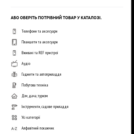
АБО ОБЕРІТЬ ПОТРІБНИЙ ТОВАР У КАТАЛОЗІ.
Телефони та аксесуари
Планшети та аксесуари
Вживані та REF пристрої
Аудіо
Гаджети та автоприладдя
Побутова техніка
Дім, дача, туризм
Інструменти, садове приладдя
Усі категорії
Алфавітний покажчик