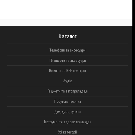
Каталог
Телефони та аксесуари
Планшети та аксесуари
Вживані та REF пристрої
Аудіо
Гаджети та автоприладдя
Побутова техніка
Дім, дача, туризм
Інструменти, садове приладдя
Усі категорії