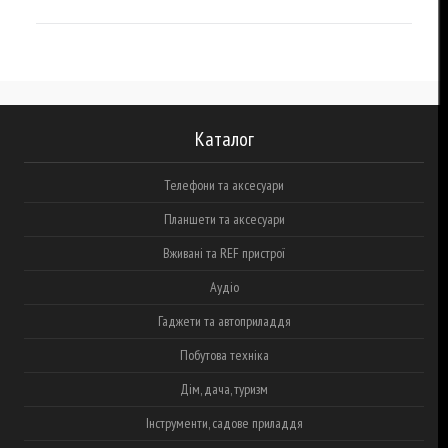
Каталог
Телефони та аксесуари
Планшети та аксесуари
Вживані та REF пристрої
Аудіо
Гаджети та автоприладдя
Побутова техніка
Дім, дача, туризм
Інструменти, садове приладдя