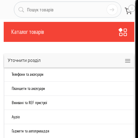
0
Каталог товарів
Уточнити розділ
Телефони та аксесуари
Планшети та аксесуари
Вживані та REF пристрої
Аудіо
Гаджети та автоприладдя