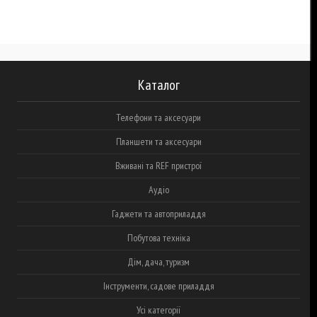
Каталог
Телефони та аксесуари
Планшети та аксесуари
Вживані та REF пристрої
Аудіо
Гаджети та автоприладдя
Побутова техніка
Дім, дача, туризм
Інструменти, садове приладдя
Усі категорії