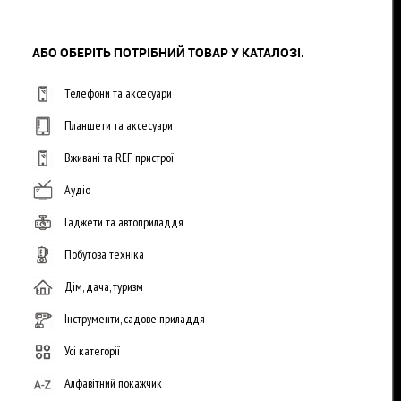
АБО ОБЕРІТЬ ПОТРІБНИЙ ТОВАР У КАТАЛОЗІ.
Телефони та аксесуари
Планшети та аксесуари
Вживані та REF пристрої
Аудіо
Гаджети та автоприладдя
Побутова техніка
Дім, дача, туризм
Інструменти, садове приладдя
Усі категорії
Алфавітний покажчик