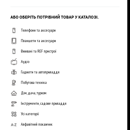
АБО ОБЕРІТЬ ПОТРІБНИЙ ТОВАР У КАТАЛОЗІ.
Телефони та аксесуари
Планшети та аксесуари
Вживані та REF пристрої
Аудіо
Гаджети та автоприладдя
Побутова техніка
Дім, дача, туризм
Інструменти, садове приладдя
Усі категорії
Алфавітний покажчик