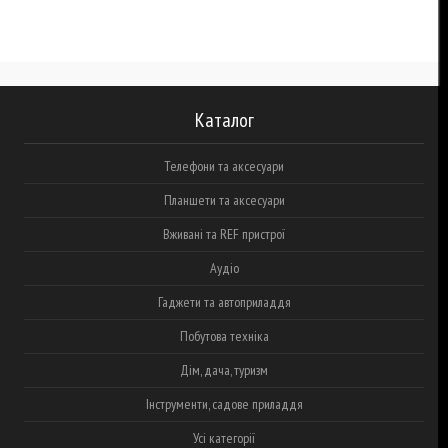
Каталог
Телефони та аксесуари
Планшети та аксесуари
Вживані та REF пристрої
Аудіо
Гаджети та автоприладдя
Побутова техніка
Дім, дача, туризм
Інструменти, садове приладдя
Усі категорії