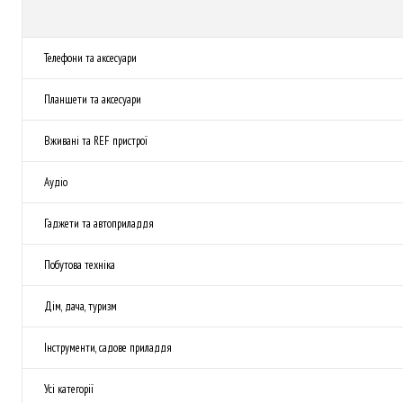
Телефони та аксесуари
Планшети та аксесуари
Вживані та REF пристрої
Аудіо
Гаджети та автоприладдя
Побутова техніка
Дім, дача, туризм
Інструменти, садове приладдя
Усі категорії