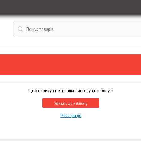
Щоб отримувати та використовувати бонуси
Увійдіть до кабінету
Реєстрація