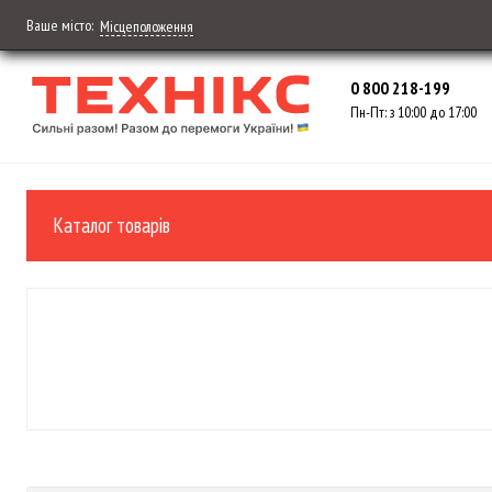
Ваше місто:
Місцеположення
0 800 218-199
Пн-Пт: з 10:00 до 17:00
Каталог товарів