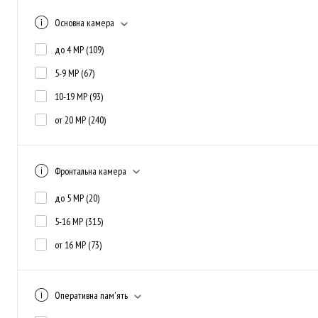
Основна камера
до 4 MP
(109)
5-9 MP
(67)
10-19 MP
(93)
от 20 MP
(240)
Фронтальна камера
до 5 MP
(20)
5-16 MP
(315)
от 16 MP
(73)
Оперативна пам'ять