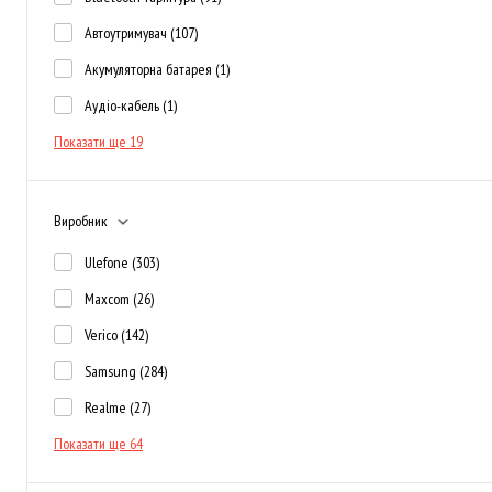
Автоутримувач
(107)
Акумуляторна батарея
(1)
Аудіо-кабель
(1)
Показати ще 19
Виробник
Ulefone
(303)
Maxcom
(26)
Verico
(142)
Samsung
(284)
Realme
(27)
Показати ще 64