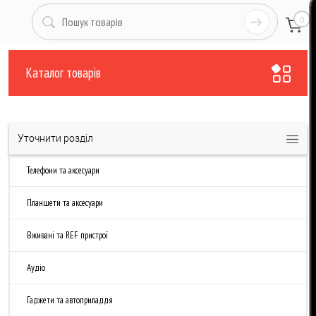
0
Каталог товарів
Уточнити розділ
Телефони та аксесуари
Планшети та аксесуари
Вживані та REF пристрої
Аудіо
Гаджети та автоприладдя