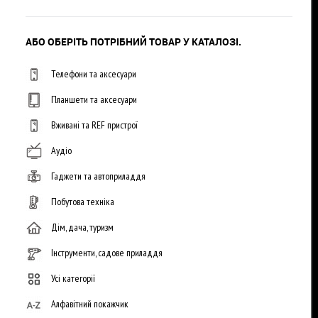
АБО ОБЕРІТЬ ПОТРІБНИЙ ТОВАР У КАТАЛОЗІ.
Телефони та аксесуари
Планшети та аксесуари
Вживані та REF пристрої
Аудіо
Гаджети та автоприладдя
Побутова техніка
Дім, дача, туризм
Інструменти, садове приладдя
Усі категорії
Алфавітний покажчик