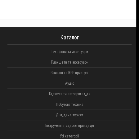
Каталог
Телефони та аксесуари
Планшети та аксесуари
Вживані та REF пристрої
Аудіо
Гаджети та автоприладдя
Побутова техніка
Дім, дача, туризм
Інструменти, садове приладдя
Усі категорії