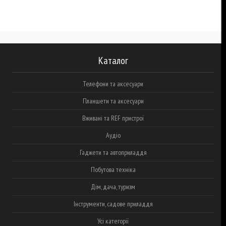
Каталог
Телефони та аксесуари
Планшети та аксесуари
Вживані та REF пристрої
Аудіо
Гаджети та автоприладдя
Побутова техніка
Дім, дача, туризм
Інструменти, садове приладдя
Усі категорії