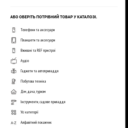
АБО ОБЕРІТЬ ПОТРІБНИЙ ТОВАР У КАТАЛОЗІ.
Телефони та аксесуари
Планшети та аксесуари
Вживані та REF пристрої
Аудіо
Гаджети та автоприладдя
Побутова техніка
Дім, дача, туризм
Інструменти, садове приладдя
Усі категорії
Алфавітний покажчик