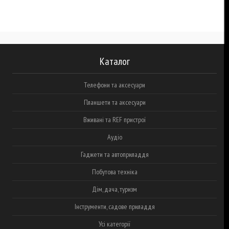
Каталог
Телефони та аксесуари
Планшети та аксесуари
Вживані та REF пристрої
Аудіо
Гаджети та автоприладдя
Побутова техніка
Дім, дача, туризм
Інструменти, садове приладдя
Усі категорії