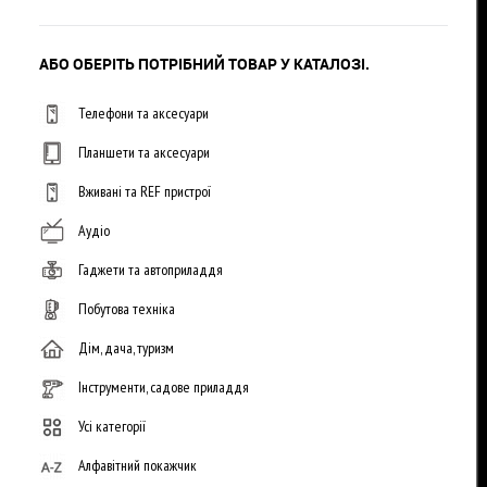
АБО ОБЕРІТЬ ПОТРІБНИЙ ТОВАР У КАТАЛОЗІ.
Телефони та аксесуари
Планшети та аксесуари
Вживані та REF пристрої
Аудіо
Гаджети та автоприладдя
Побутова техніка
Дім, дача, туризм
Інструменти, садове приладдя
Усі категорії
Алфавітний покажчик