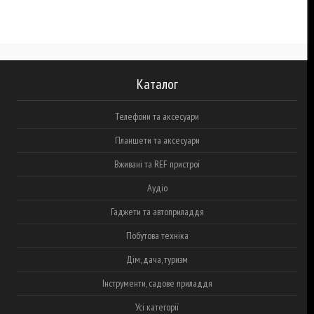
Каталог
Телефони та аксесуари
Планшети та аксесуари
Вживані та REF пристрої
Аудіо
Гаджети та автоприладдя
Побутова техніка
Дім, дача, туризм
Інструменти, садове приладдя
Усі категорії