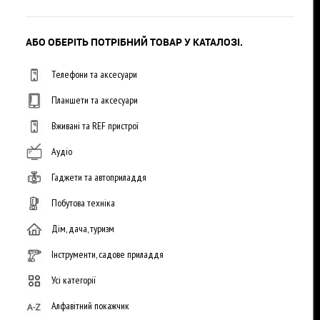
АБО ОБЕРІТЬ ПОТРІБНИЙ ТОВАР У КАТАЛОЗІ.
Телефони та аксесуари
Планшети та аксесуари
Вживані та REF пристрої
Аудіо
Гаджети та автоприладдя
Побутова техніка
Дім, дача, туризм
Інструменти, садове приладдя
Усі категорії
Алфавітний покажчик