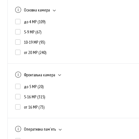
Основна камера
до 4 MP
(109)
5-9 MP
(67)
10-19 MP
(93)
от 20 MP
(240)
Фронтальна камера
до 5 MP
(20)
5-16 MP
(315)
от 16 MP
(73)
Оперативна пам'ять