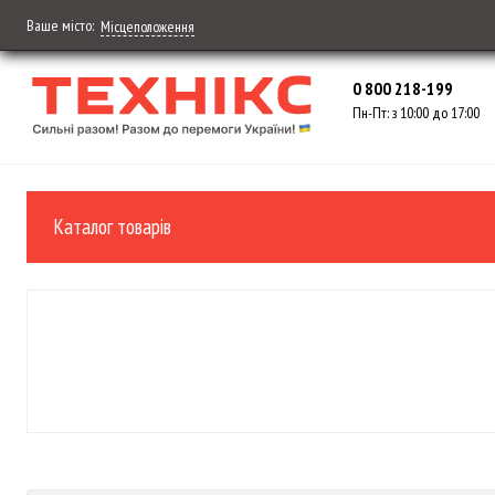
Ваше місто:
Місцеположення
0 800 218-199
Пн-Пт: з 10:00 до 17:00
Каталог товарів