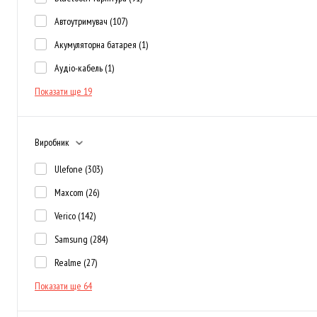
Автоутримувач
(107)
Акумуляторна батарея
(1)
Аудіо-кабель
(1)
Показати ще 19
Виробник
Ulefone
(303)
Maxcom
(26)
Verico
(142)
Samsung
(284)
Realme
(27)
Показати ще 64