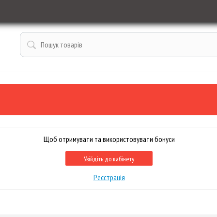
Щоб отримувати та використовувати бонуси
Увійдіть до кабінету
Реєстрація