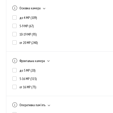
Основна камера
до 4 MP
(109)
5-9 MP
(67)
10-19 MP
(93)
от 20 MP
(240)
Фронтальна камера
до 5 MP
(20)
5-16 MP
(315)
от 16 MP
(73)
Оперативна пам'ять