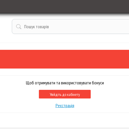
Щоб отримувати та використовувати бонуси
Увійдіть до кабінету
Реєстрація