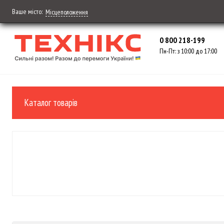
Ваше місто:
Місцеположення
0 800 218-199
Пн-Пт: з 10:00 до 17:00
Каталог товарів