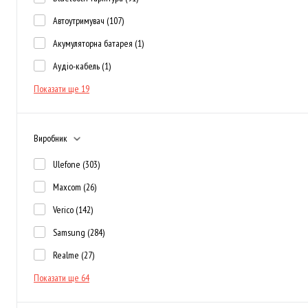
Автоутримувач
(107)
Акумуляторна батарея
(1)
Аудіо-кабель
(1)
Показати ще 19
Виробник
Ulefone
(303)
Maxcom
(26)
Verico
(142)
Samsung
(284)
Realme
(27)
Показати ще 64