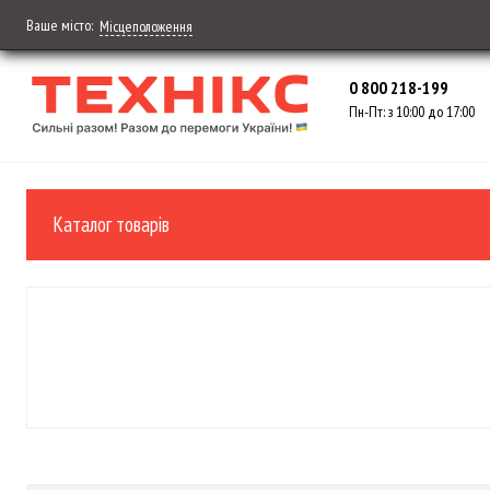
Ваше місто:
Місцеположення
0 800 218-199
Пн-Пт: з 10:00 до 17:00
Каталог товарів