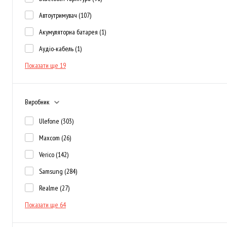
Автоутримувач
(107)
Акумуляторна батарея
(1)
Аудіо-кабель
(1)
Показати ще 19
Виробник
Ulefone
(303)
Maxcom
(26)
Verico
(142)
Samsung
(284)
Realme
(27)
Показати ще 64