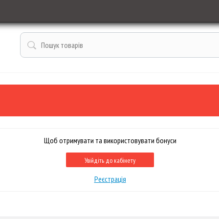
Щоб отримувати та використовувати бонуси
Увійдіть до кабінету
Реєстрація