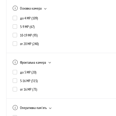
Основна камера
до 4 MP
(109)
5-9 MP
(67)
10-19 MP
(93)
от 20 MP
(240)
Фронтальна камера
до 5 MP
(20)
5-16 MP
(315)
от 16 MP
(73)
Оперативна пам'ять