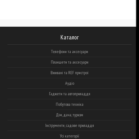
Каталог
Телефони та аксесуари
Планшети та аксесуари
Вживані та REF пристрої
Аудіо
Гаджети та автоприладдя
Побутова техніка
Дім, дача, туризм
Інструменти, садове приладдя
Усі категорії