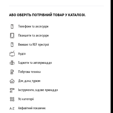
АБО ОБЕРІТЬ ПОТРІБНИЙ ТОВАР У КАТАЛОЗІ.
Телефони та аксесуари
Планшети та аксесуари
Вживані та REF пристрої
Аудіо
Гаджети та автоприладдя
Побутова техніка
Дім, дача, туризм
Інструменти, садове приладдя
Усі категорії
Алфавітний покажчик