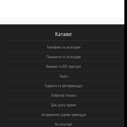
Каталог
Телефони та аксесуари
Планшети та аксесуари
Вживані та REF пристрої
Аудіо
Гаджети та автоприладдя
Побутова техніка
Дім, дача, туризм
Інструменти, садове приладдя
Усі категорії