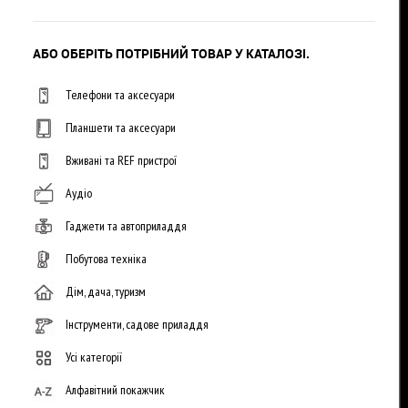
АБО ОБЕРІТЬ ПОТРІБНИЙ ТОВАР У КАТАЛОЗІ.
Телефони та аксесуари
Планшети та аксесуари
Вживані та REF пристрої
Аудіо
Гаджети та автоприладдя
Побутова техніка
Дім, дача, туризм
Інструменти, садове приладдя
Усі категорії
Алфавітний покажчик