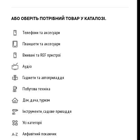
АБО ОБЕРІТЬ ПОТРІБНИЙ ТОВАР У КАТАЛОЗІ.
Телефони та аксесуари
Планшети та аксесуари
Вживані та REF пристрої
Аудіо
Гаджети та автоприладдя
Побутова техніка
Дім, дача, туризм
Інструменти, садове приладдя
Усі категорії
Алфавітний покажчик