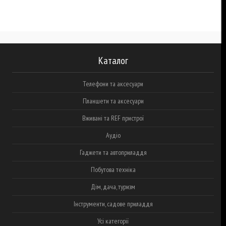
Каталог
Телефони та аксесуари
Планшети та аксесуари
Вживані та REF пристрої
Аудіо
Гаджети та автоприладдя
Побутова техніка
Дім, дача, туризм
Інструменти, садове приладдя
Усі категорії