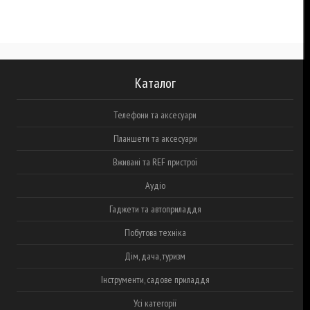
Каталог
Телефони та аксесуари
Планшети та аксесуари
Вживані та REF пристрої
Аудіо
Гаджети та автоприладдя
Побутова техніка
Дім, дача, туризм
Інструменти, садове приладдя
Усі категорії