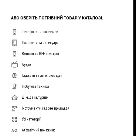
АБО ОБЕРІТЬ ПОТРІБНИЙ ТОВАР У КАТАЛОЗІ.
Телефони та аксесуари
Планшети та аксесуари
Вживані та REF пристрої
Аудіо
Гаджети та автоприладдя
Побутова техніка
Дім, дача, туризм
Інструменти, садове приладдя
Усі категорії
Алфавітний покажчик