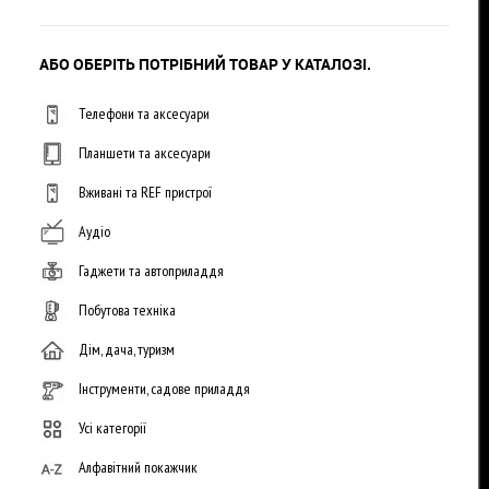
АБО ОБЕРІТЬ ПОТРІБНИЙ ТОВАР У КАТАЛОЗІ.
Телефони та аксесуари
Планшети та аксесуари
Вживані та REF пристрої
Аудіо
Гаджети та автоприладдя
Побутова техніка
Дім, дача, туризм
Інструменти, садове приладдя
Усі категорії
Алфавітний покажчик