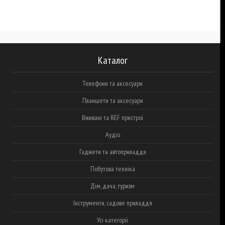
Каталог
Телефони та аксесуари
Планшети та аксесуари
Вживані та REF пристрої
Аудіо
Гаджети та автоприладдя
Побутова техніка
Дім, дача, туризм
Інструменти, садове приладдя
Усі категорії