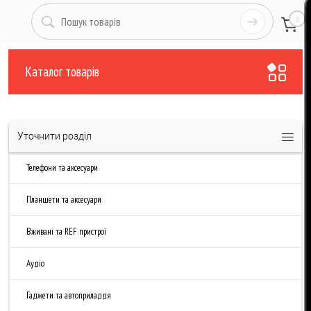
0
Каталог товарів
Уточнити розділ
Телефони та аксесуари
Планшети та аксесуари
Вживані та REF пристрої
Аудіо
Гаджети та автоприладдя