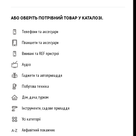
АБО ОБЕРІТЬ ПОТРІБНИЙ ТОВАР У КАТАЛОЗІ.
Телефони та аксесуари
Планшети та аксесуари
Вживані та REF пристрої
Аудіо
Гаджети та автоприладдя
Побутова техніка
Дім, дача, туризм
Інструменти, садове приладдя
Усі категорії
Алфавітний покажчик