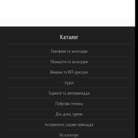
Каталог
Телефони та аксесуари
Планшети та аксесуари
Вживані та REF пристрої
Аудіо
Гаджети та автоприладдя
Побутова техніка
Дім, дача, туризм
Інструменти, садове приладдя
Усі категорії