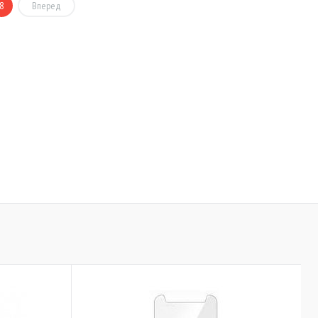
8
Вперед