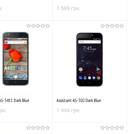
н.
1 599 грн.
Немає в наявності
Немає в наявності
аного
Порівняти
До обраного
Порівняти
AS-5411 Dark Blue
Assistant AS-502 Dark Blue
рн.
1 444 грн.
Немає в наявності
Немає в наявності