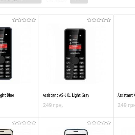
ight Blue
Assistant AS-101 Light Gray
Assistant 
249 грн.
249 гр
 наявності
Немає в наявності