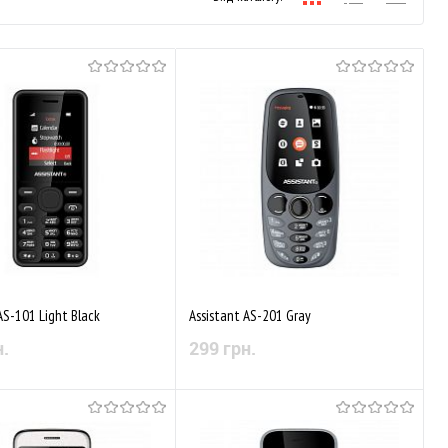
AS-101 Light Black
Assistant AS-201 Gray
н.
299 грн.
Немає в наявності
Немає в наявності