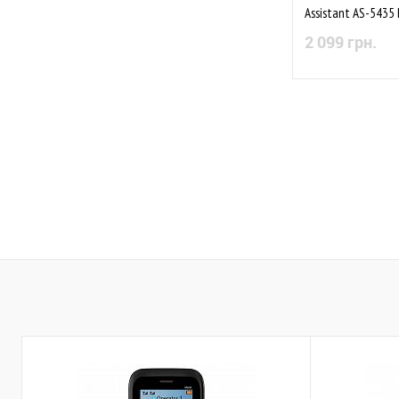
Assistant AS-5435 
2 099 грн.
Немає в
До обраного