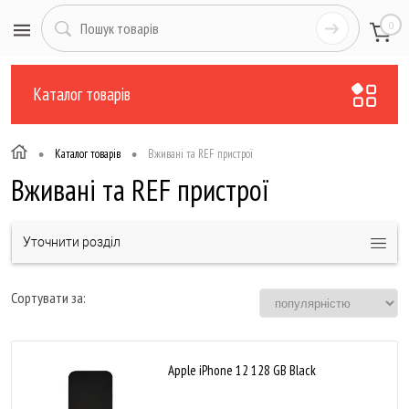
0
Каталог товарів
•
•
Каталог товарів
Вживані та REF пристрої
Вживані та REF пристрої
Уточнити розділ
Сортувати за:
Apple iPhone 12 128 GB Black