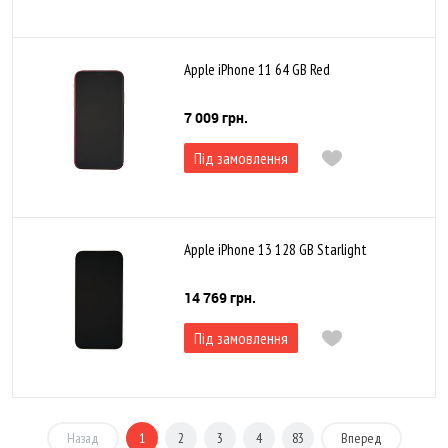
Apple iPhone 11 64 GB Red
7 009 грн.
Під замовлення
Apple iPhone 13 128 GB Starlight
14 769 грн.
Під замовлення
Назад
1
2
3
4
83
Вперед