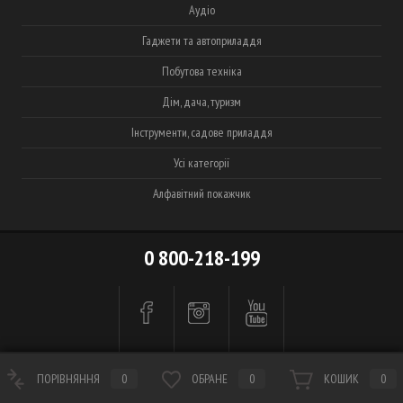
Аудіо
Гаджети та автоприладдя
Побутова техніка
Дім, дача, туризм
Інструменти, садове приладдя
Усі категорії
Алфавітний покажчик
0 800-218-199
ПОРІВНЯННЯ
0
ОБРАНЕ
0
КОШИК
0