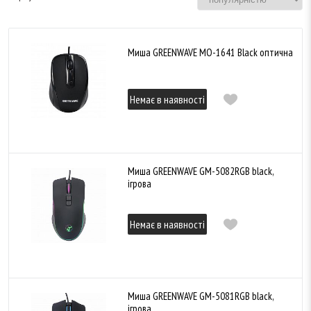
Миша GREENWAVE MО-1641 Black оптична
Немає в наявності
Миша GREENWAVE GM-5082RGB black,
ігрова
Немає в наявності
Миша GREENWAVE GM-5081RGB black,
ігрова