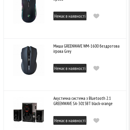
Немає в наявності
Миша GREENWAVE WM-1600 бездротова
ігрова Grey
Немає в наявності
Акустична система з Bluetooth 2.1
GREENWAVE SA-3015BT black-orange
Немає в наявності