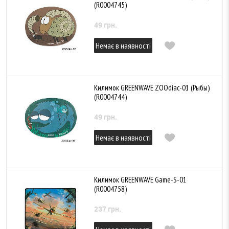
(R0004745)
49 грн.
Немає в наявності
Килимок GREENWAVE ZOOdiac-01 (Рыбы)
(R0004744)
49 грн.
Немає в наявності
Килимок GREENWAVE Game-S-01
(R0004758)
237 грн.