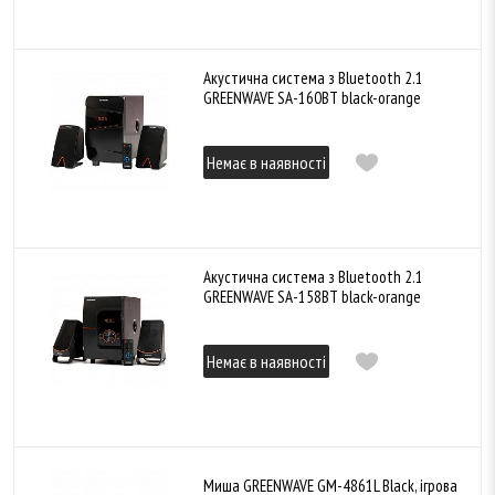
Акустична система з Bluetooth 2.1
GREENWAVE SA-160BT black-orange
Немає в наявності
Акустична система з Bluetooth 2.1
GREENWAVE SA-158BT black-orange
Немає в наявності
Миша GREENWAVE GM-4861L Black, ігрова