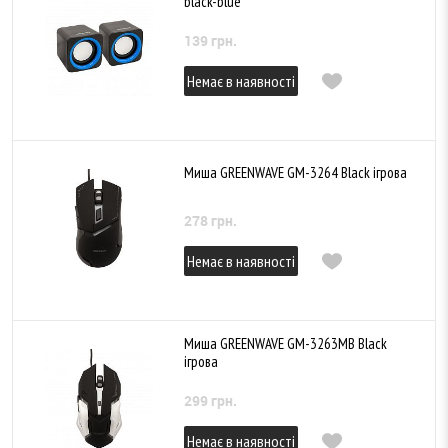
black-blue
139 грн.
Немає в наявності
Миша GREENWAVE GM-3264 Black ігрова
278 грн.
Немає в наявності
Миша GREENWAVE GM-3263MB Black
ігрова
299 грн.
Немає в наявності