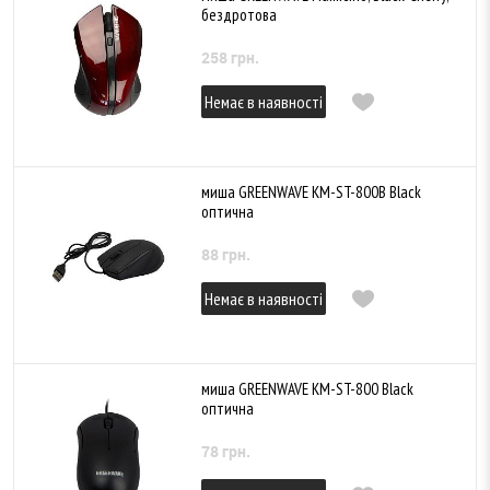
бездротова
258 грн.
Немає в наявності
миша GREENWAVE KM-ST-800B Black
оптична
88 грн.
Немає в наявності
миша GREENWAVE KM-ST-800 Black
оптична
78 грн.