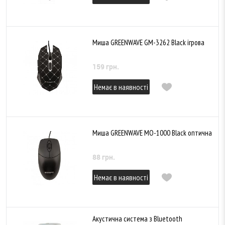
Миша GREENWAVE GM-3262 Black ігрова
159 грн.
Немає в наявності
Миша GREENWAVE MО-1000 Black оптична
88 грн.
Немає в наявності
Акустична система з Bluetooth