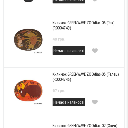
Килимок GREENWAVE ZOOdiac-06 (Рак)
(R0004749)
49 грн.
Немає в наявності
Килимок GREENWAVE ZOOdiac-03 (Телец)
(R0004746)
67 грн.
Немає в наявності
Килимок GREENWAVE ZOOdiac-02 (Овен)