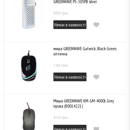
GREENWAVE PS-305PB silver
659 грн.
Немає в наявності
миша GREENWAVE Gatwick, Black-Green,
оптична
149 грн.
Немає в наявності
Миша GREENWAVE KM-GM-4000L Grey
ігрова (R0014221)
519 грн.
Немає в наявності