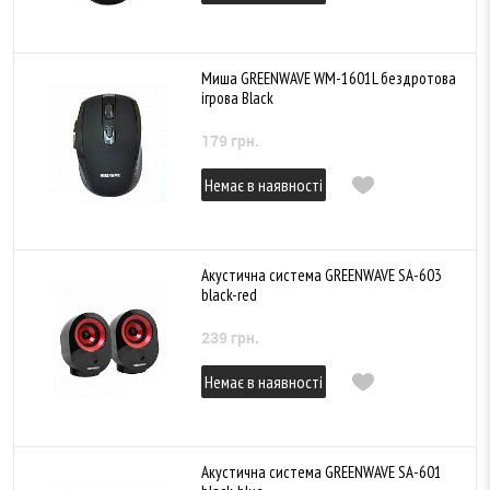
Миша GREENWAVE WM-1601L бездротова
ігрова Black
179 грн.
Немає в наявності
Акустична система GREENWAVE SA-603
black-red
239 грн.
Немає в наявності
Акустична система GREENWAVE SA-601