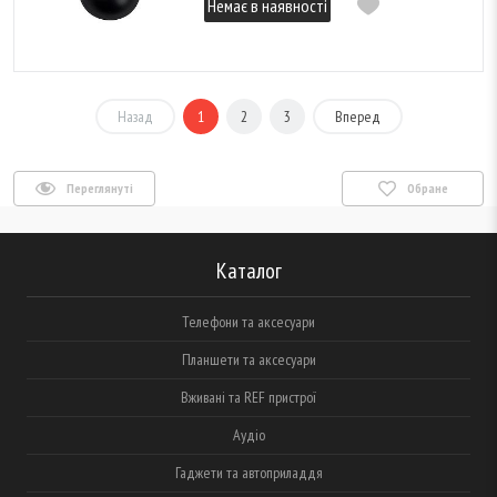
Немає в наявності
Назад
1
2
3
Вперед
Переглянуті
Обране
Каталог
Телефони та аксесуари
Планшети та аксесуари
Вживані та REF пристрої
Аудіо
Гаджети та автоприладдя