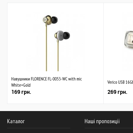
Навушники FLORENCE FL-0053-WC with mic
Verico USB 16G
White+Gold
169 грн.
269 грн.
Каталог
Наші пропозиції