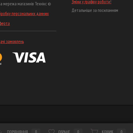
Зміни у графіку роботи!
а мережа магазинів Технікс ©
Детальніше за посиланням
бробку персональних данних
оферта
ачі замовлень
ПОРІВНЯННЯ
0
ОБРАНЕ
0
КОШИК
0