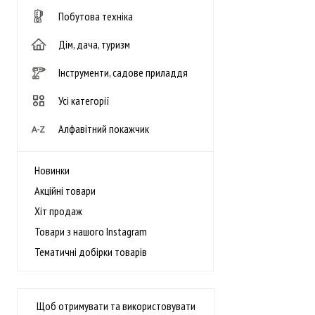
Побутова техніка
Дім, дача, туризм
Інструменти, садове приладдя
Усі категорії
Алфавітний покажчик
Новинки
Акційні товари
Хіт продаж
Товари з нашого Instagram
Тематичні добірки товарів
Щоб отримувати та використовувати