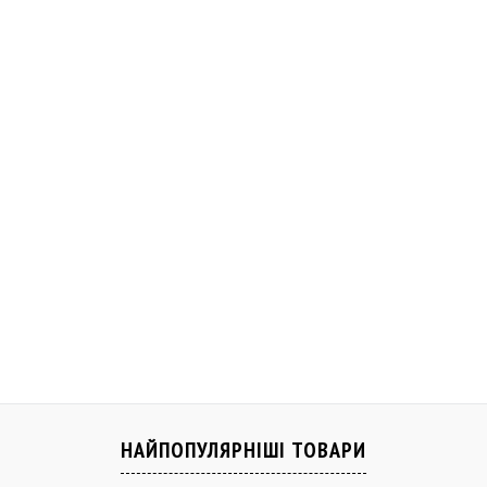
НАЙПОПУЛЯРНІШІ ТОВАРИ