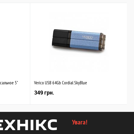
сальное 5"
Verico USB 64Gb Cordial SkyBlue
349 грн.
Увага!