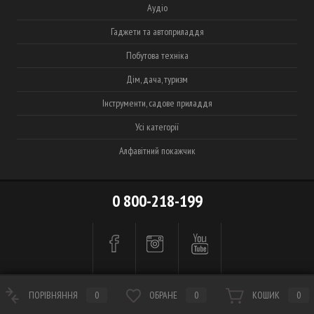
Аудіо
Гаджети та автоприладдя
Побутова техніка
Дім, дача, туризм
Інструменти, садове приладдя
Усі категорії
Алфавітний покажчик
0 800-218-199
ПОРІВНЯННЯ
0
ОБРАНЕ
0
КОШИК
0