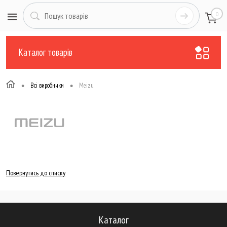
0
Каталог товарів
•
•
Всі виробники
Meizu
Повернутись до списку
Каталог