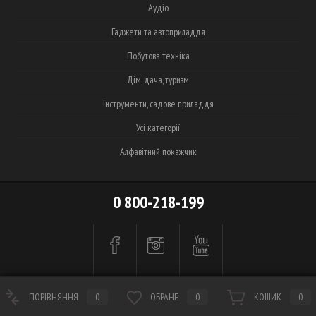
Аудіо
Гаджети та автоприладдя
Побутова техніка
Дім, дача, туризм
Інструменти, садове приладдя
Усі категорії
Алфавітний покажчик
0 800-218-199
ПОРІВНЯННЯ
0
ОБРАНЕ
0
КОШИК
0