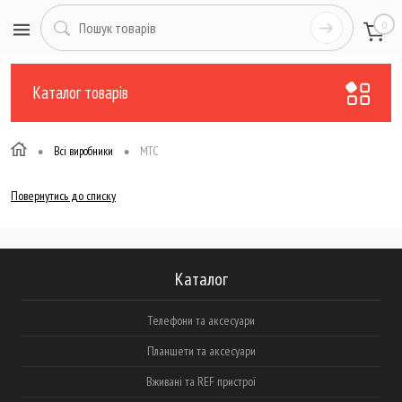
0
Каталог товарів
•
•
Всі виробники
МТС
Повернутись до списку
Каталог
Телефони та аксесуари
Планшети та аксесуари
Вживані та REF пристрої