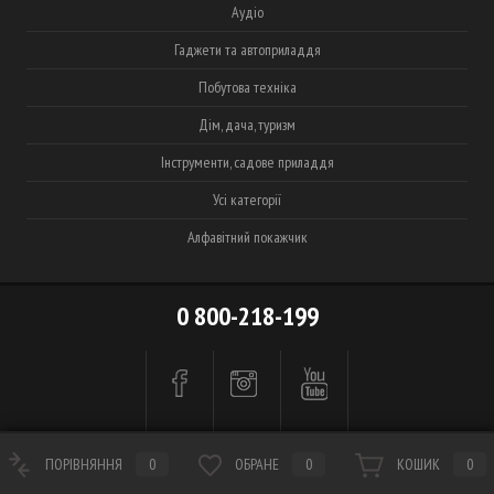
Аудіо
Гаджети та автоприладдя
Побутова техніка
Дім, дача, туризм
Інструменти, садове приладдя
Усі категорії
Алфавітний покажчик
0 800-218-199
ПОРІВНЯННЯ
0
ОБРАНЕ
0
КОШИК
0