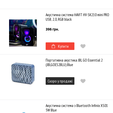
Акустична система HAVIT HV-SK210 mini PRO
USB, 2,0, RGB black
396 грн.
Купити
Портативна акустика JBL GO Essential 2
(JBLGOES2BLU) Blue
Скоро у продажі
Акустична система з Bluetooth Infinix XS01
5W Blue