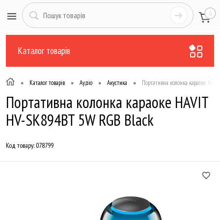
0
Каталог товарів
•
•
•
•
Каталог товарів
Аудіо
Акустика
Портативна колонка караоке HAV
Портативна колонка караоке HAVIT
HV-SK894BT 5W RGB Black
Код товару:
078799