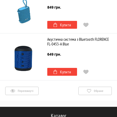
849 грн.
Купити
Акустична система з Bluetooth FLORENCE
FL-0453-A Blue
649 грн.
Купити
Переглянуті
Обране
Каталог