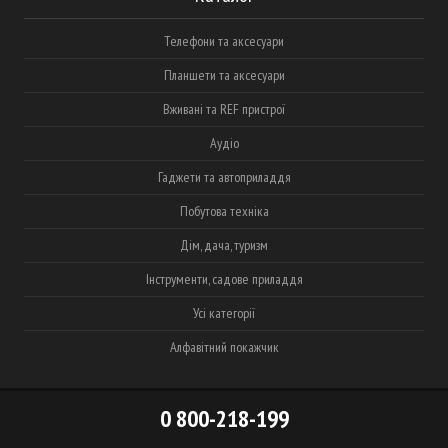
Телефони та аксесуари
Планшети та аксесуари
Вживані та REF пристрої
Аудіо
Гаджети та автоприладдя
Побутова техніка
Дім, дача, туризм
Інструменти, садове приладдя
Усі категорії
Алфавітний покажчик
0 800-218-199