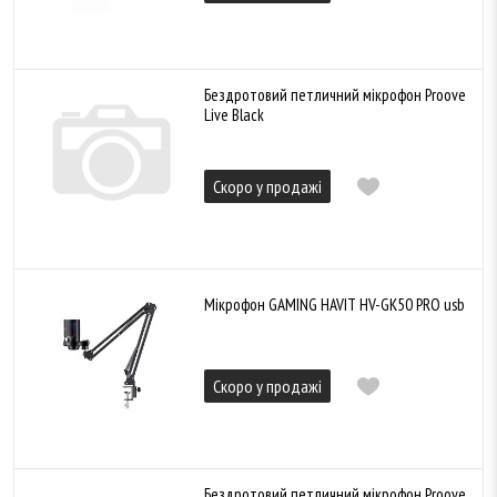
Бездротовий петличний мікрофон Proove
Live Black
Скоро у продажі
Мікрофон GAMING HAVIT HV-GK50 PRO usb
Скоро у продажі
Бездротовий петличний мікрофон Proove