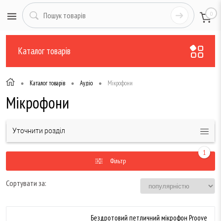
0
Каталог товарів
•
•
•
Каталог товарів
Аудіо
Мікрофони
Мікрофони
Уточнити розділ
1
Фільтр
Сортувати за:
Бездротовий петличний мікрофон Proove