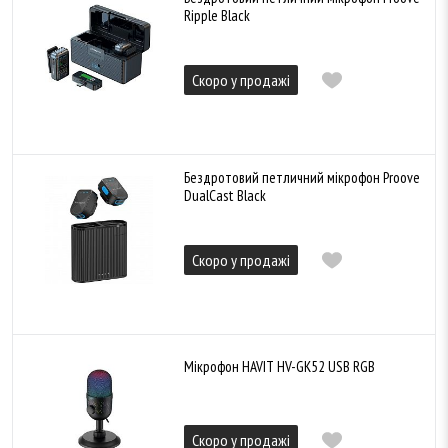
Ripple Black
Скоро у продажі
Бездротовий петличний мікрофон Proove
DualCast Black
Скоро у продажі
Мікрофон HAVIT HV-GK52 USB RGB
Скоро у продажі