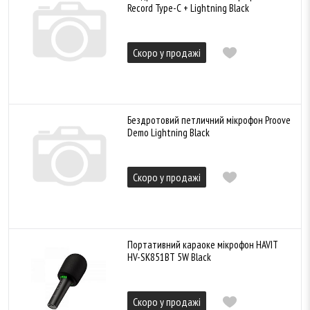
Record Type-C + Lightning Black
Скоро у продажі
Бездротовий петличний мікрофон Proove
Demo Lightning Black
Скоро у продажі
Портативний караоке мікрофон HAVIT
HV-SK851BT 5W Black
Скоро у продажі