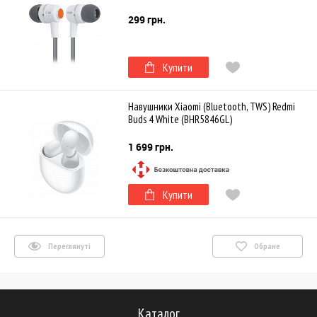
299 грн.
Купити
Навушники Xiaomi (Bluetooth, TWS) Redmi
Buds 4 White (BHR5846GL)
1 699 грн.
Купити
Переглянуті
Обране
Каталог