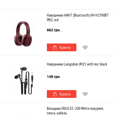
Навушники HAVIT (Bluetooth) HV-H2590BT
PRO, red
662 грн.
Купити
Навушники Langsdom JM21 with mic black
149 грн.
Купити
Вкладиші ERGO ES-200 White вакуумні,
плоск. кабель