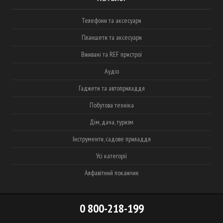
Телефони та аксесуари
Планшети та аксесуари
Вживані та REF пристрої
Аудіо
Гаджети та автоприладдя
Побутова техніка
Дім, дача, туризм
Інструменти, садове приладдя
Усі категорії
Алфавітний покажчик
0 800-218-199