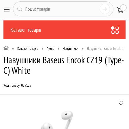
0
Каталог товарів
•
•
•
•
Каталог товарів
Аудіо
Навушники
Навушники Baseus Encok CZ19 
Навушники Baseus Encok CZ19 (Type-
C) White
Код товару:
079127