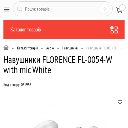
0
Каталог товарів
•
•
•
•
Каталог товарів
Аудіо
Навушники
Навушники FLORENCE FL-0054
Навушники FLORENCE FL-0054-W
with mic White
Код товару:
061956