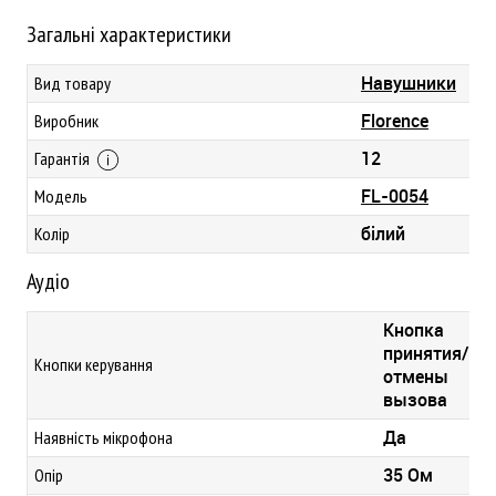
Загальні характеристики
Навушники
Вид товару
Florence
Виробник
12
Гарантія
FL-0054
Модель
білий
Колір
Аудіо
Кнопка
принятия/
Кнопки керування
отмены
вызова
Да
Наявність мікрофона
35 Ом
Опір