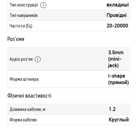
вкладиші
Тип конструкції
Провідні
Тип навушників
20-20000
Частота (Гц)
Роз'єми
3.5mm
(mini-
Аудіо роз'єм
jack)
I-shape
Форма штекера
(прямой)
Фізичні властивості
1.2
Довжина кабелю, м
Круглый
Форма кабелю