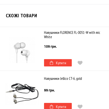
СХОЖІ ТОВАРИ
Навушники FLORENCE FL-0051-W with mic
White
109 грн.
Купити
Навушники Jellico CT-6, gold
99 грн.
Купити