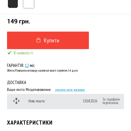
149 грн.
Купити
В наявності
ГАРАНТІЯ:
12
міс
Обмін/Повернення товару належної якості протягом 14 днів
ДОСТАВКА
Ваше місто:
Місцеположення
змінити місто доставки
За тарифами
Нова пошта:
13.08.2026
перевізника
ХАРАКТЕРИСТИКИ