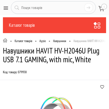
0
Каталог товарів
•
•
•
•
Каталог товарів
Аудіо
Навушники
Навушники HAVIT HV-H2046U Pl
Навушники HAVIT HV-H2046U Plug
USB 7.1 GAMING, with mic, White
Код товару:
079938