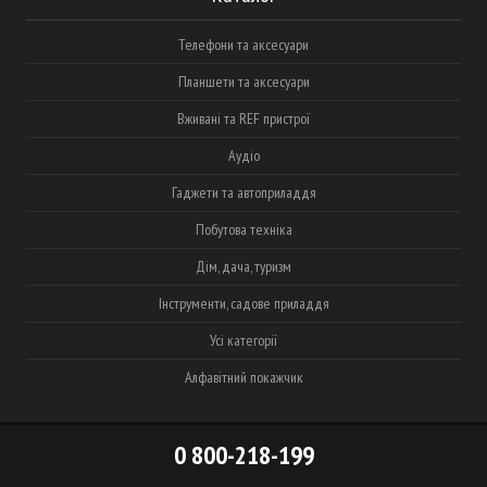
Телефони та аксесуари
Планшети та аксесуари
Вживані та REF пристрої
Аудіо
Гаджети та автоприладдя
Побутова техніка
Дім, дача, туризм
Інструменти, садове приладдя
Усі категорії
Алфавітний покажчик
0 800-218-199