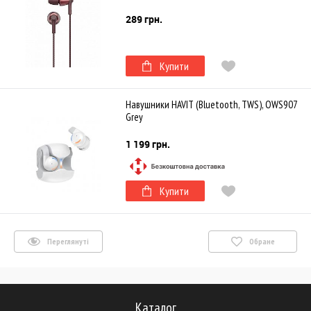
289 грн.
Купити
Навушники HAVIT (Bluetooth, TWS), OWS907
Grey
1 199 грн.
Купити
Переглянуті
Обране
Каталог