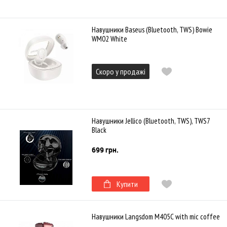
Навушники Baseus (Bluetooth, TWS) Bowie
WM02 White
Скоро у продажі
Навушники Jellico (Bluetooth, TWS), TWS7
Black
699 грн.
Купити
Навушники Langsdom M405C with mic coffee