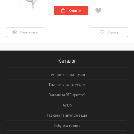
Купити
Переглянуті
Обране
Каталог
Телефони та аксесуари
Планшети та аксесуари
Вживані та REF пристрої
Аудіо
Гаджети та автоприладдя
Побутова техніка