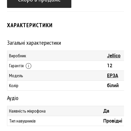
ХАРАКТЕРИСТИКИ
Загальні характеристики
Jellico
Виробник
12
Гарантія
EP3A
Модель
білий
Колір
Аудіо
Да
Наявність мікрофона
Провідні
Тип навушників