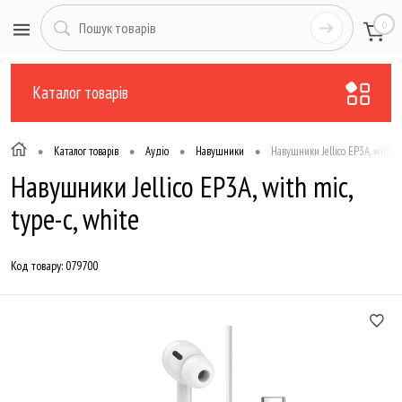
0
Каталог товарів
•
•
•
•
Каталог товарів
Аудіо
Навушники
Навушники Jellico EP3A, with mi
Навушники Jellico EP3A, with mic,
type-c, white
Код товару:
079700