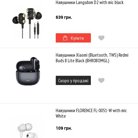
Навушники Langsdom D2 with mic black
639 грн.
Купити
Навушники Xiaomi (Bluetooth, TWS) Redmi
Buds 8 Lite Black (BHR08OMGL)
Скоро у продажі
Навушники FLORENCE FL-0051-W with mic
White
109 грн.