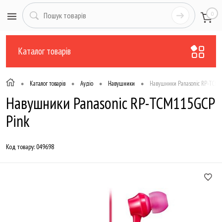
0
Каталог товарів
•
•
•
•
Каталог товарів
Аудіо
Навушники
Навушники Panasonic RP-TCM1
Навушники Panasonic RP-TCM115GCP
Pink
Код товару:
049698