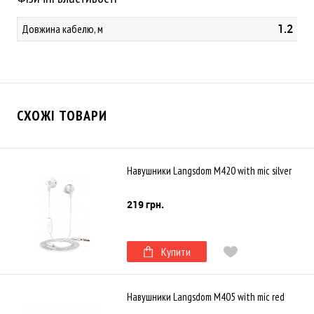
1.2
Довжина кабелю, м
СХОЖІ ТОВАРИ
Навушники Langsdom M420 with mic silver
219 грн.
Купити
Навушники Langsdom M405 with mic red