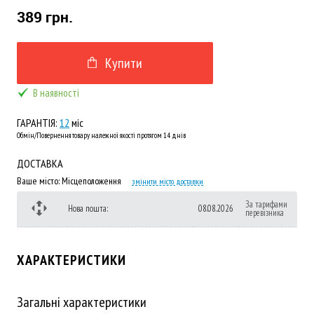
389 грн.
Купити
В наявності
ГАРАНТІЯ:
12
міс
Обмін/Повернення товару належної якості протягом 14 днів
ДОСТАВКА
Ваше місто:
Місцеположення
змінити місто доставки
За тарифами
Нова пошта:
08.08.2026
перевізника
ХАРАКТЕРИСТИКИ
Загальні характеристики