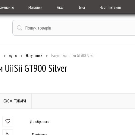
компанію
Магазини
Акціі
Блог
Часті питання
•
•
•
Аудіо
Навушники
Навушники UiiSii GT900 Silver
UiiSii GT900 Silver
СХОЖІ ТОВАРИ
До обраного
Порівняти