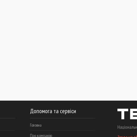
Допомога та сервіси
Головна
Національн
Про компанію