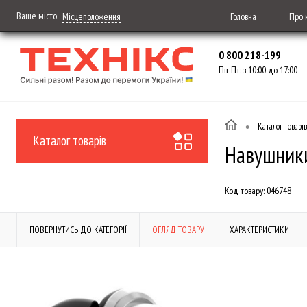
Ваше місто:
Головна
Про 
Місцеположення
0 800 218-199
Пн-Пт: з 10:00 до 17:00
•
Каталог товарів
Каталог товарів
Навушники 
Код товару:
046748
ПОВЕРНУТИСЬ ДО КАТЕГОРІЇ
ОГЛЯД ТОВАРУ
ХАРАКТЕРИСТИКИ