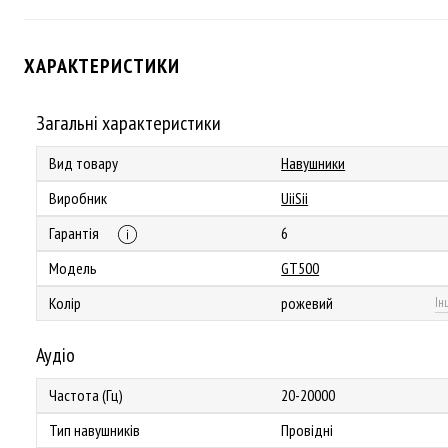
ХАРАКТЕРИСТИКИ
Загальні характеристики
Вид товару
Навушники
Виробник
UiiSii
Гарантія
6
Модель
GT500
Колір
рожевий
Ін
Аудіо
Частота (Гц)
20-20000
Тип навушників
Провідні