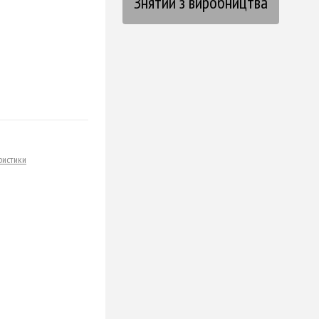
Знятий з виробництва
ристики