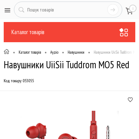
0
Каталог товарів
•
•
•
•
Каталог товарів
Аудіо
Навушники
Навушники UiiSii Tuddrom MO
Навушники UiiSii Tuddrom MO5 Red
Код товару:
053055