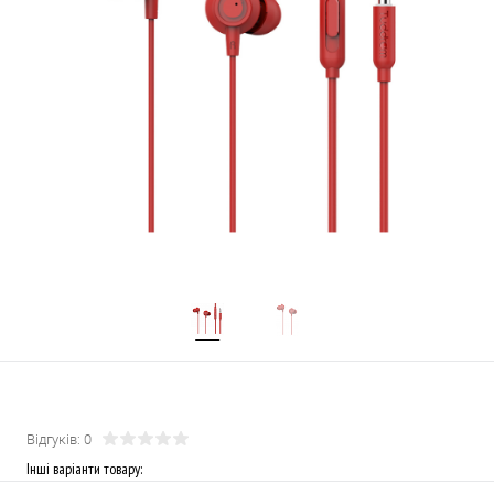
Відгуків: 0
Інші варіанти товару: