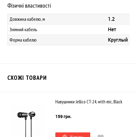
Фізичні властивості
1.2
Довжина кабелю, м
Нет
Знімний кабель
Круглый
Форма кабелю
СХОЖІ ТОВАРИ
Навушники Jellico CT-24, with mic, Black
159 грн.