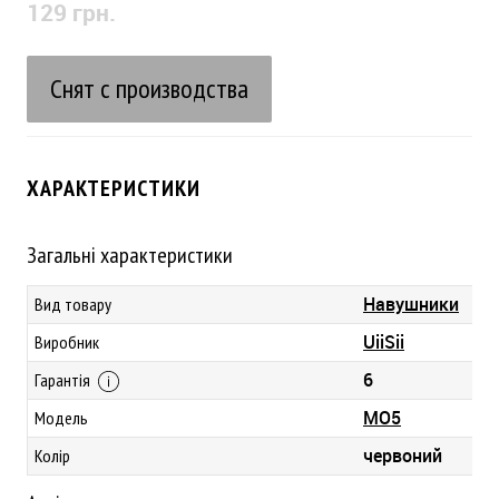
129 грн.
Снят с производства
ХАРАКТЕРИСТИКИ
Загальні характеристики
Навушники
Вид товару
UiiSii
Виробник
6
Гарантія
MO5
Модель
червоний
Колір