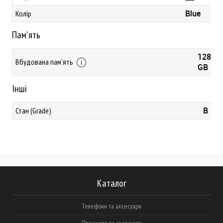
Blue
Колір
Пам'ять
128
Вбудована пам'ять
GB
Інші
B
Стан (Grade)
Каталог
Телефони та аксесуари