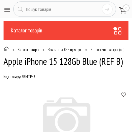
0
Каталог товарів
•
•
•
•
Каталог товарів
Вживані та REF пристрої
Відновлені пристрої (ref)
Apple iPhone 15 128Gb Blue (REF B)
Код товару:
2BMTP43