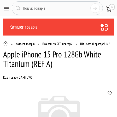
0
Каталог товарів
•
•
•
•
Каталог товарів
Вживані та REF пристрої
Відновлені пристрої (ref)
Apple iPhone 15 Pro 128Gb White
Titanium (REF A)
Код товару:
2AMTUW3