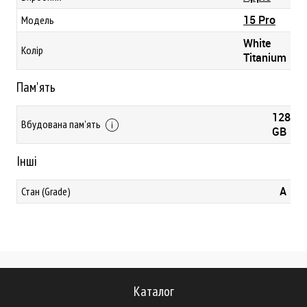
15 Pro
Модель
White
Колір
Titanium
Пам'ять
128
Вбудована пам'ять
GB
Інші
A
Стан (Grade)
Каталог