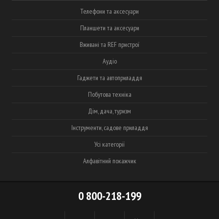
Телефони та аксесуари
Планшети та аксесуари
Вживані та REF пристрої
Аудіо
Гаджети та автоприладдя
Побутова техніка
Дім, дача, туризм
Інструменти, садове приладдя
Усі категорії
Алфавітний покажчик
0 800-218-199