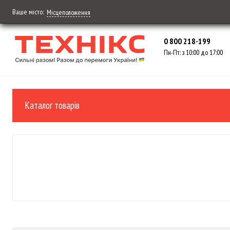
Ваше місто:
Місцеположення
0 800 218-199
Пн-Пт: з 10:00 до 17:00
Каталог товарів