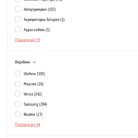
Автоутримувач
(107)
Акумуляторна батарея
(1)
Аудіо-кабель
(1)
Показати ще 19
Виробник
Ulefone
(303)
Maxcom
(26)
Verico
(142)
Samsung
(284)
Realme
(27)
Показати ще 64