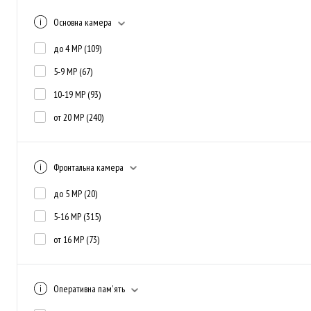
Основна камера
до 4 MP
(109)
5-9 MP
(67)
10-19 MP
(93)
от 20 MP
(240)
Фронтальна камера
до 5 MP
(20)
5-16 MP
(315)
от 16 MP
(73)
Оперативна пам'ять