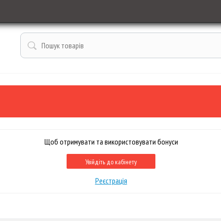
Щоб отримувати та використовувати бонуси
Увійдіть до кабінету
Реєстрація