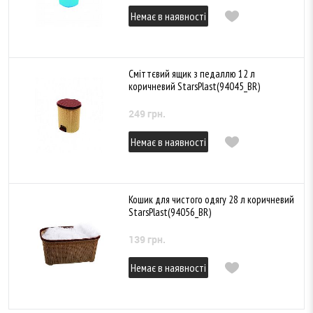
Немає в наявності
Сміттєвий ящик з педаллю 12 л
коричневий StarsPlast(94045_BR)
249 грн.
Немає в наявності
Кошик для чистого одягу 28 л коричневий
StarsPlast(94056_BR)
139 грн.
Немає в наявності