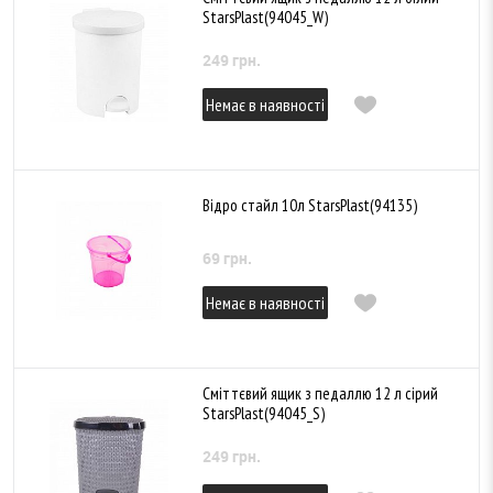
StarsPlast(94045_W)
249 грн.
Немає в наявності
Відро стайл 10л StarsPlast(94135)
69 грн.
Немає в наявності
Сміттєвий ящик з педаллю 12 л сірий
StarsPlast(94045_S)
249 грн.