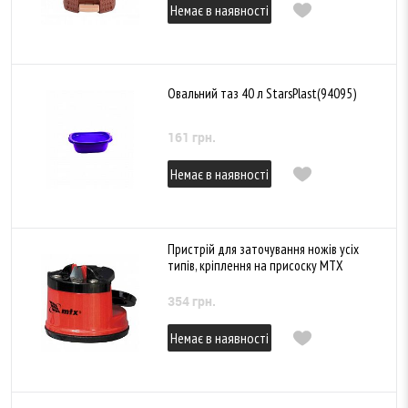
Немає в наявності
Овальний таз 40 л StarsPlast(94095)
161 грн.
Немає в наявності
Пристрій для заточування ножів усіх
типів, кріплення на присоску MTX
354 грн.
Немає в наявності