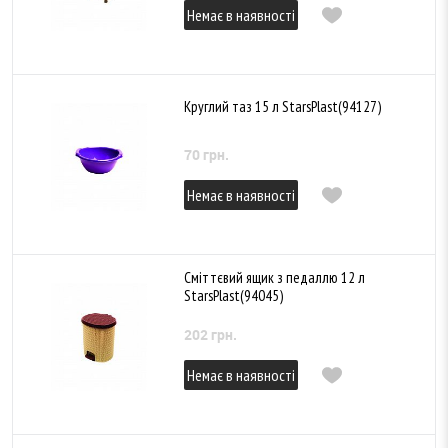
Немає в наявності
Круглий таз 15 л StarsPlast(94127)
70 грн.
Немає в наявності
Сміттєвий ящик з педаллю 12 л
StarsPlast(94045)
202 грн.
Немає в наявності