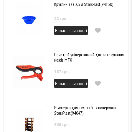
Круглий таз 2,5 л StarsPlast(94130)
22 грн.
Немає в наявності
Пристрій універсальний для заточування
ножів MTX
137 грн.
Немає в наявності
Етажерка для взуття 5 -х поверхова
StarsPlast(94047)
536 грн.