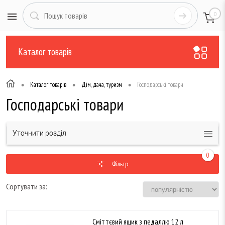
0
Каталог товарів
•
•
•
Каталог товарів
Дім, дача, туризм
Господарські товари
Господарські товари
Уточнити розділ
0
Фільтр
Сортувати за:
Сміттєвий ящик з педаллю 12 л