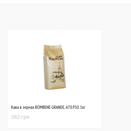
Кава в зернах BOMBENE GRANDE, А70 Р30, 1кг
262 грн.