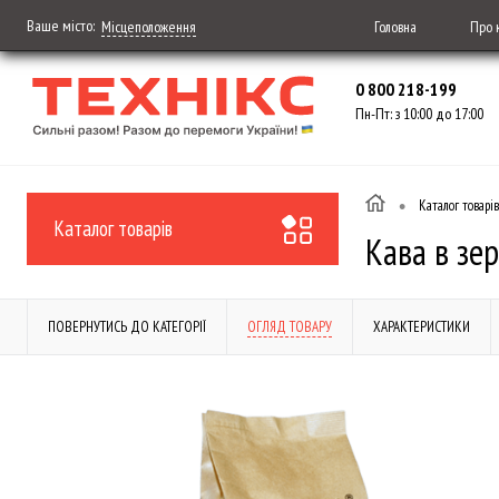
Ваше місто:
Головна
Про 
Місцеположення
0 800 218-199
Пн-Пт: з 10:00 до 17:00
•
Каталог товарів
Каталог товарів
Кава в зе
ПОВЕРНУТИСЬ ДО КАТЕГОРІЇ
ОГЛЯД ТОВАРУ
ХАРАКТЕРИСТИКИ