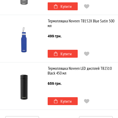
Купити
Термопляшка Noveen TB152X Blue Satin 500
мл
499 грн.
Купити
Термопляшка Noveen LED дисплей TB2310
Black 450 мл
659 грн.
Купити